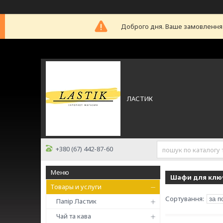
Доброго дня. Ваше замовлення б
ЛАСТИК
+380 (67) 442-87-60
Шафи для ключ
Товары и услуги
Папір Ластик
Чай та кава