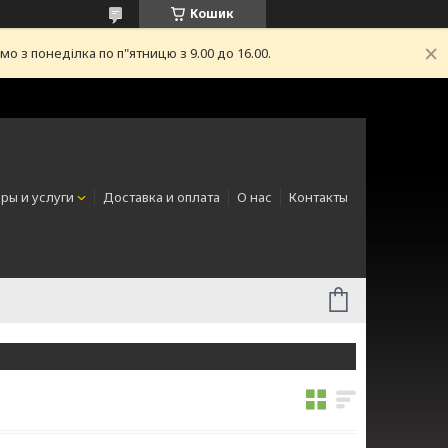
Кошик
з понеділка по п"ятницю з 9.00 до 16.00.
ры и услуги
Доставка и оплата
О нас
Контакты