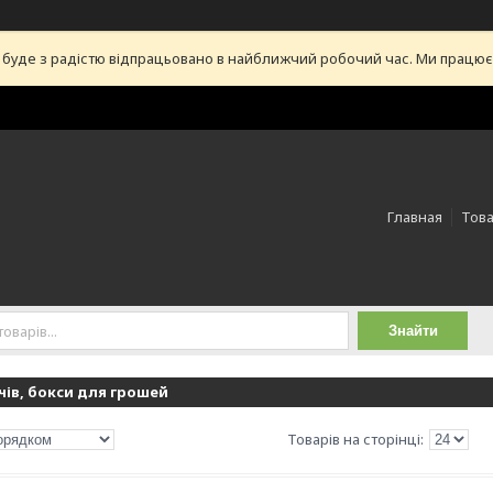
уде з радістю відпрацьовано в найближчий робочий час. Ми працюємо 
Главная
Това
Знайти
ів, бокси для грошей