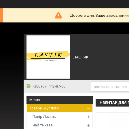
Доброго дня. Ваше замовлення б
ЛАСТИК
+380 (67) 442-87-60
ІНВЕНТАР ДЛЯ
Товары и услуги
Папір Ластик
Чай та кава