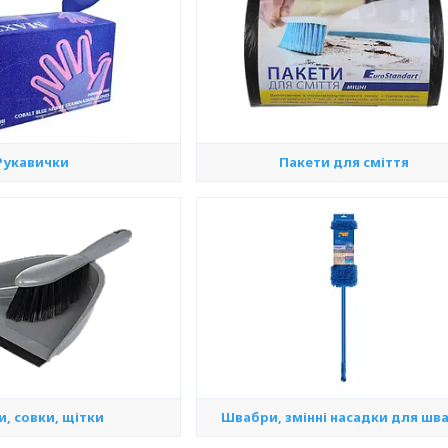
Рукавички
Пакети для сміття
и, совки, щітки
Швабри, змінні насадки для шв