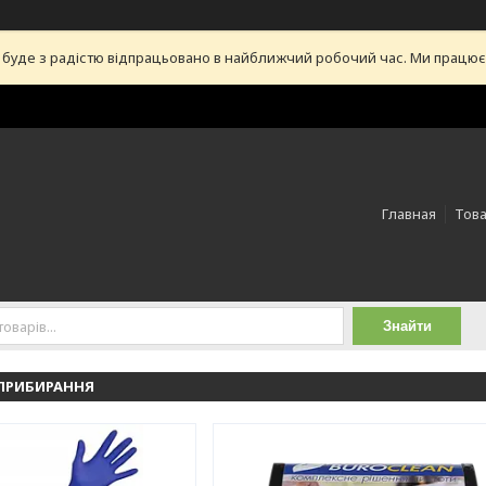
уде з радістю відпрацьовано в найближчий робочий час. Ми працюємо 
Главная
Това
Знайти
 ПРИБИРАННЯ