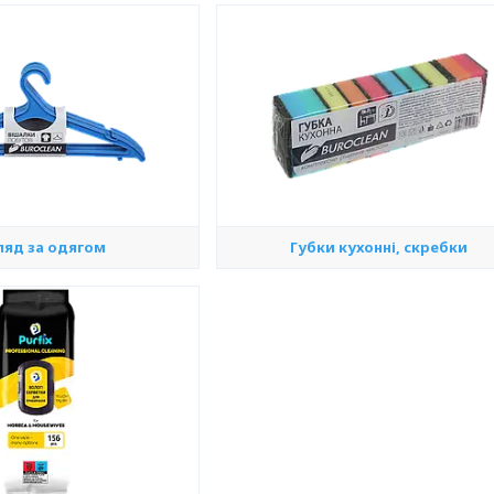
ляд за одягом
Губки кухонні, скребки