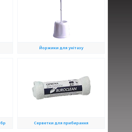
Йоржики для унітазу
абр
Серветки для прибирання