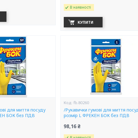
В наявності
КУПИТИ
fb.80260
ові для миття посуду
/Рукавички гумові для миття посу
КЕН БОК без ПДВ
розмір L ФРЕКЕН БОК без ПДВ
98,16 ₴
В наявності