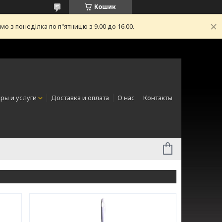
Кошик
з понеділка по п"ятницю з 9.00 до 16.00.
ры и услуги
Доставка и оплата
О нас
Контакты