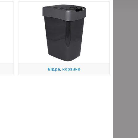
Відра, корзини