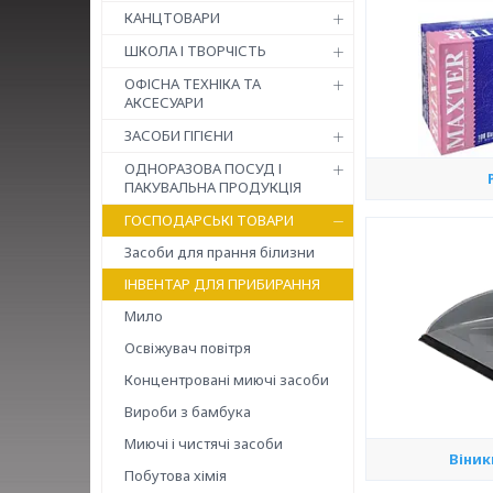
КАНЦТОВАРИ
ШКОЛА І ТВОРЧІСТЬ
ОФІСНА ТЕХНІКА ТА
АКСЕСУАРИ
ЗАСОБИ ГІГІЄНИ
ОДНОРАЗОВА ПОСУД І
ПАКУВАЛЬНА ПРОДУКЦІЯ
ГОСПОДАРСЬКІ ТОВАРИ
Засоби для прання білизни
ІНВЕНТАР ДЛЯ ПРИБИРАННЯ
Мило
Освіжувач повітря
Концентровані миючі засоби
Вироби з бамбука
Миючі і чистячі засоби
Віник
Побутова хімія