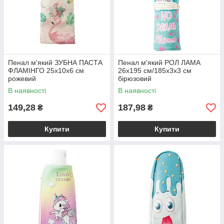
Пенал м'який ЗУБНА ПАСТА
Пенал м'який РОЛ ЛАМА
ФЛАМІНГО 25х10х6 см
26х195 см/185х3х3 см
рожевий
бірюзовий
В наявності
В наявності
149,28
187,98
₴
₴
Купити
Купити