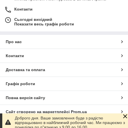
Контакти
Сьогодні вихідний
Показати весь графік роботи
Про нас
Контакти
Доставка та оплата
Графік роботи
Повна версія сайту
Сайт створено на маркетплейсі
Prom.ua
Доброго дня. Ваше замовлення буде з радістю
відпрацьовано в найближчий робочий час. Ми працюємо з
Політика конфіденційності
понеділка по п"ятницю з 9.00 до 16.00.