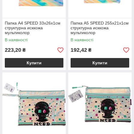
Папка A4 SPEED 33х26х1см
Папка А5 SPEED 255х21х1см
структурна исккожа
структурна исккожа
мультиколор
мультиколор
В наявності
В наявності
223,20
192,42
₴
₴
Купити
Купити