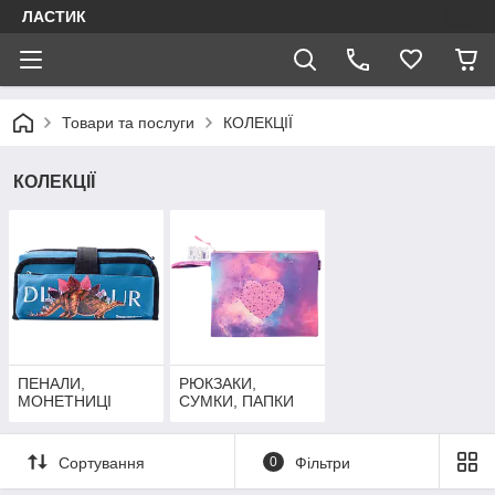
ЛАСТИК
Товари та послуги
КОЛЕКЦІЇ
КОЛЕКЦІЇ
ПЕНАЛИ,
РЮКЗАКИ,
МОНЕТНИЦІ
СУМКИ, ПАПКИ
Сортування
0
Фільтри