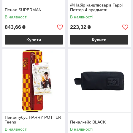
@Набір канцтвоварів Гаррі
Пенал SUPERMAN
Поттер 4 предмети
В наявності
В наявності
843,66
223,32
₴
₴
Купити
Купити
Пеналтубус HARRY POTTER
Teens
Пеналкейс BLACK
В наявності
В наявності