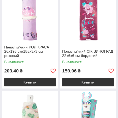
Пенал м'який РОЛ КРАСА
26х195 см/185х3х3 см
Пенал м'який СІК ВИНОГРАД
рожевий
22х6х6 см бордовий
В наявності
В наявності
203,40
159,06
₴
₴
Купити
Купити