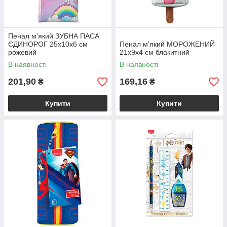
Пенал м'який ЗУБНА ПАСА
ЄДИНОРОГ 25х10х6 см
Пенал м'який МОРОЖЕНИЙ
рожевий
21х9х4 см блакитний
В наявності
В наявності
201,90
169,16
₴
₴
Купити
Купити