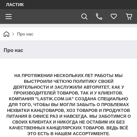
ЛАСТИК
Про нас
Про нас
НА ПРОТЯЖЕНИИ НЕСКОЛЬКИХ ЛЕТ РАБОТЫ МЫ
ВЫСТРОИЛИ ЧЕТКУЮ ПОЛИТИКУ СВОЕЙ
ДЕЯТЕЛЬНОСТИ И ЗАСЛУЖИЛИ АВТОРИТЕТ, КАК У
ПРОИЗВОДИТЕЛЕЙ ТОВАРОВ, ТАК И У КЛИЕНТОВ.
КОМПАНИЯ "LASTIK.COM.UA" СОЗДАНА СПЕЦИАЛЬНО
ДЛЯ ТОГО, ЧТОБЫ ВЫ МОГЛИ ЗАБЫТЬ О ПРОБЛЕМАХ
НЕХВАТКИ КАНЦТОВАРОВ, ХОЗ ТОВАРОВ И ПРОДУКТОВ
ПИТАНИЯ В ОФИСЕ РАЗ И НАВСЕГДА. МЫ ЗАБОТИМСЯ О
СВОИХ КЛИЕНТАХ И НИКОГДА НЕ ОСТАВИМ ИХ БЕЗ
КАЧЕСТВЕННЫХ КАНЦЕЛЯРСКИХ ТОВАРОВ. ВЕДЬ ВСЁ
ЭТО ЕСТЬ В НАШЕМ АССОРТИМЕНТЕ.