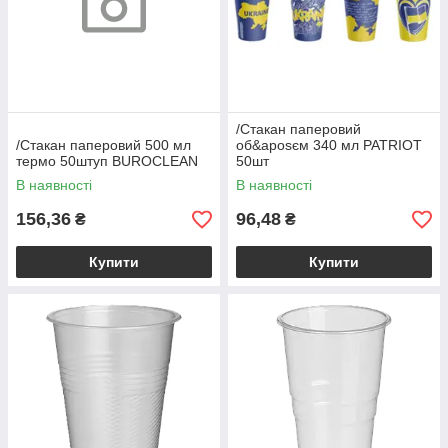
/Стакан паперовий
/Стакан паперовий 500 мл
об&aposєм 340 мл PATRIOT
термо 50штуп BUROCLEAN
50шт
В наявності
В наявності
156,36
96,48
₴
₴
Купити
Купити