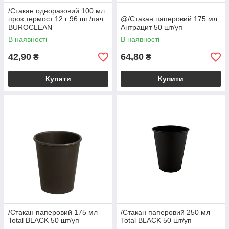
/Стакан одноразовий 100 мл
проз термост 12 г 96 шт./пач.
@/Стакан паперовий 175 мл
BUROCLEAN
Антрацит 50 шт/уп
В наявності
В наявності
42,90
64,80
₴
₴
Купити
Купити
/Стакан паперовий 175 мл
/Стакан паперовий 250 мл
Total BLACK 50 шт/уп
Total BLACK 50 шт/уп