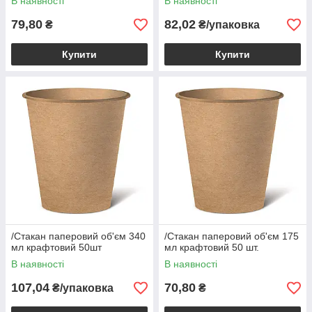
В наявності
В наявності
79,80
82,02
₴
₴/упаковка
Купити
Купити
/Стакан паперовий об'єм 340
/Стакан паперовий об'єм 175
мл крафтовий 50шт
мл крафтовий 50 шт.
В наявності
В наявності
107,04
70,80
₴/упаковка
₴