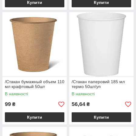
Купити
Купити
/Стакан бумажный объем 110
/Стакан паперовий 185 мл
мл крафтовый 50шт
термо 50шт/уп
В наявності
В наявності
99
56,64
₴
₴
Купити
Купити