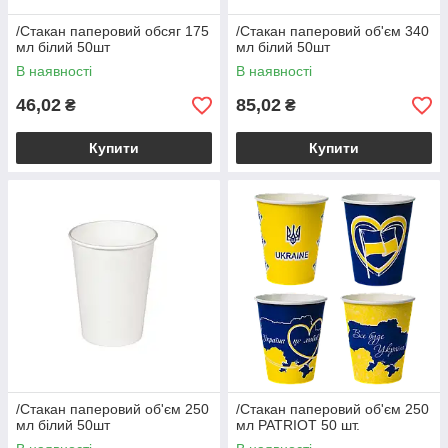
/Стакан паперовий обсяг 175
/Стакан паперовий об'єм 340
мл білий 50шт
мл білий 50шт
В наявності
В наявності
46,02
85,02
₴
₴
Купити
Купити
/Стакан паперовий об'єм 250
/Стакан паперовий об'єм 250
мл білий 50шт
мл PATRIOT 50 шт.