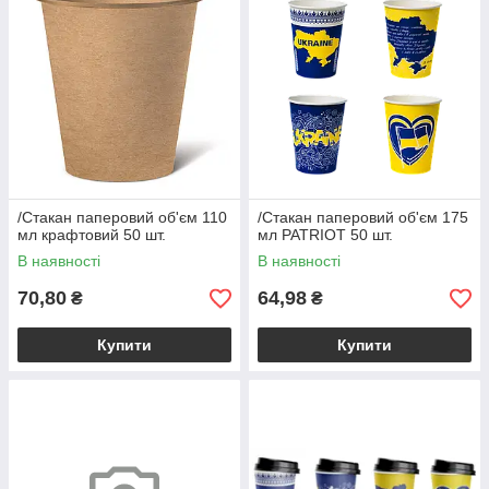
/Стакан паперовий об'єм 110
/Стакан паперовий об'єм 175
мл крафтовий 50 шт.
мл PATRIOT 50 шт.
В наявності
В наявності
70,80
64,98
₴
₴
Купити
Купити