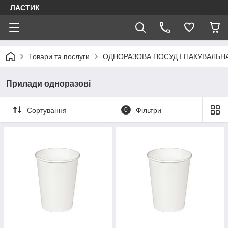
ЛАСТИК
Товари та послуги
ОДНОРАЗОВА ПОСУД І ПАКУВАЛЬН
Прилади одноразові
Сортування
0
Фільтри