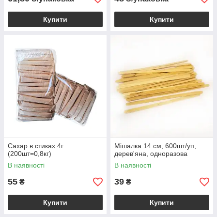
Купити
Купити
Сахар в стиках 4г
Мішалка 14 см, 600шт/уп,
(200шт=0,8кг)
дерев'яна, одноразова
В наявності
В наявності
55
39
₴
₴
Купити
Купити