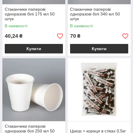
Стаканчики паперові
Стаканчики паперові
одноразові білі 175 мл 50
одноразові білі 340 мл 50
штук
штук
В наявності
В наявності
40,24
70
₴
₴
Купити
Купити
Стаканчики паперові
одноразові білі 250 мл 50
Цукор + кориця в стіках 0,5кг