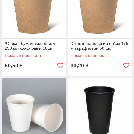
/Стакан бумажный объем
/Стакан паперовий об'єм 175
250 мл крафтовый 50шт
мл крафтовий 50 шт.
Немає в наявності
Немає в наявності
59,50
39,20
₴
₴