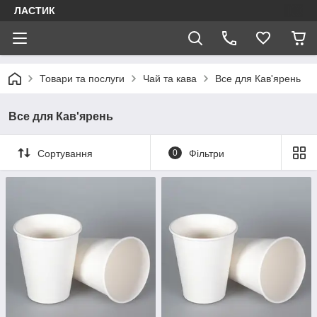
ЛАСТИК
Товари та послуги
Чай та кава
Все для Кав'ярень
Все для Кав'ярень
Сортування
0
Фільтри