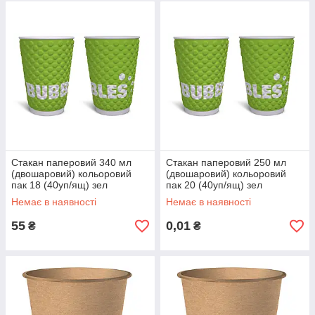
Стакан паперовий 340 мл
Стакан паперовий 250 мл
(двошаровий) кольоровий
(двошаровий) кольоровий
пак 18 (40уп/ящ) зел
пак 20 (40уп/ящ) зел
Немає в наявності
Немає в наявності
55
0,01
₴
₴