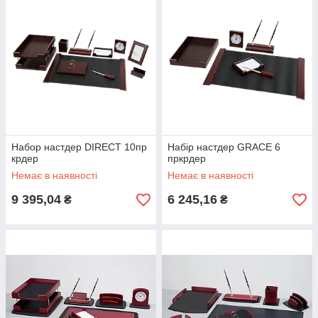
Набор настдер DIRECT 10пр
Набір настдер GRACE 6
крдер
пркрдер
Немає в наявності
Немає в наявності
9 395,04
6 245,16
₴
₴