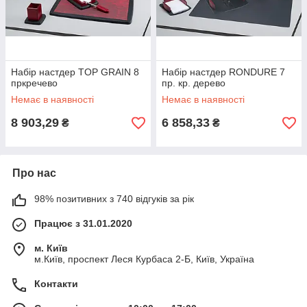
Набір настдер TOP GRAIN 8
Набір настдер RONDURE 7
пркречево
пр. кр. дерево
Немає в наявності
Немає в наявності
8 903,29
6 858,33
₴
₴
Про нас
98% позитивних з 740 відгуків за рік
Працює з 31.01.2020
м. Київ
м.Київ, проспект Леся Курбаса 2-Б, Київ, Україна
Контакти