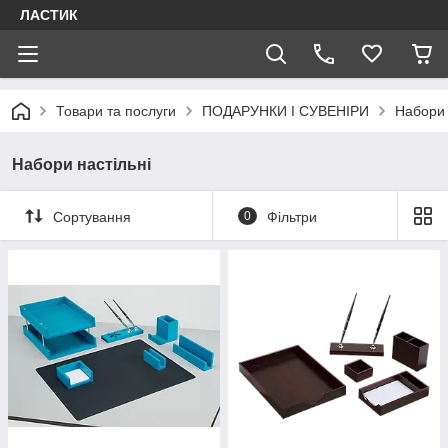
ЛАСТИК
Товари та послуги
ПОДАРУНКИ І СУВЕНІРИ
Набори 
Набори настільні
Сортування
0
Фільтри