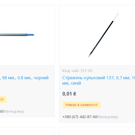
uxb-137-02
 98 мм., 0.8 мм., чорний
Стрижень кульковий 137, 0,7 мм, 1
мм, синій
0,01 ₴
ті
Немає в наявності
60
Менеджер
+380 (67) 442-87-60
Менеджер