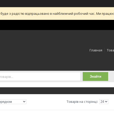
уде з радістю відпрацьовано в найближчий робочий час. Ми працюємо 
Главная
Това
Знайти