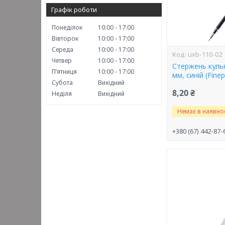
Графік роботи
Понеділок
10:00
17:00
Вівторок
10:00
17:00
Середа
10:00
17:00
uxb-110-02
Четвер
10:00
17:00
Стержень кульк
Пʼятниця
10:00
17:00
мм, синій (Finep
Субота
Вихідний
8,20 ₴
Неділя
Вихідний
Немає в наявнос
+380 (67) 442-87-