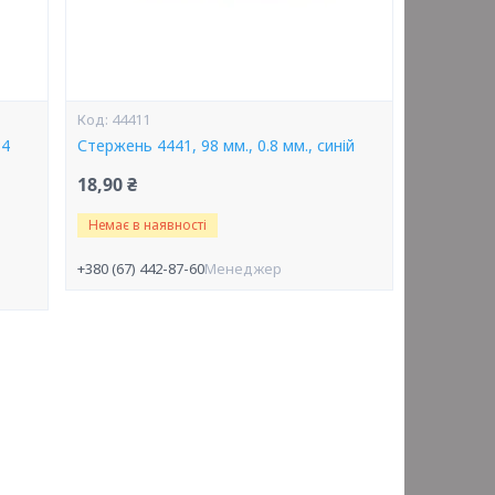
44411
34
Стержень 4441, 98 мм., 0.8 мм., синій
18,90 ₴
Немає в наявності
+380 (67) 442-87-60
Менеджер