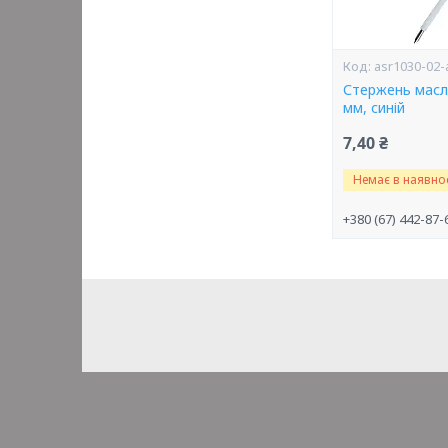
asr1030-02-
Стержень масля
мм, синій
7,40 ₴
Немає в наявнос
+380 (67) 442-87-