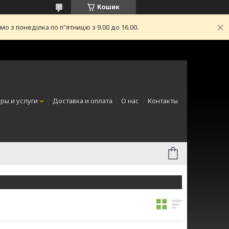
Кошик
з понеділка по п"ятницю з 9.00 до 16.00.
ры и услуги
Доставка и оплата
О нас
Контакты