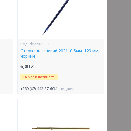
dgr2021-01
,
Стержень гелевий 2021, 0,5мм, 129 мм,
чорний
6,40 ₴
Немає в наявності
+380 (67) 442-87-60
Менеджер