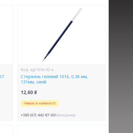
agr1016-02-a
07
Стержень гелевий 1016, 0,38 мм,
131мм, синій
12,60 ₴
Немає в наявності
+380 (67) 442-87-60
Менеджер