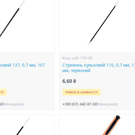
uxb-110-06
овий 137, 0,7 мм, 107
Стрижень кульковий 110, 0,7 мм, 1
мм, червоний
6,60 ₴
ті
Немає в наявності
60
Менеджер
+380 (67) 442-87-60
Менеджер