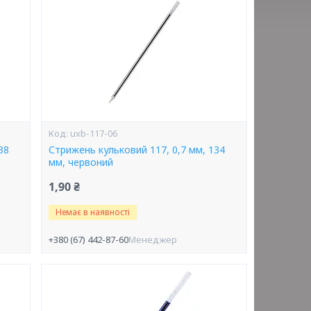
uxb-117-06
38
Стрижень кульковий 117, 0,7 мм, 134
мм, червоний
1,90 ₴
Немає в наявності
+380 (67) 442-87-60
Менеджер