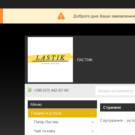
Доброго дня. Ваше замовлення б
ЛАСТИК
+380 (67) 442-87-60
Стрижні
Товары и услуги
Папір Ластик
Чай та кава