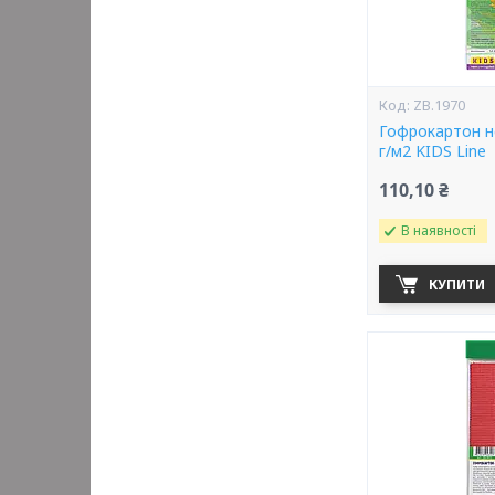
ZB.1970
Гофрокартон н
г/м2 KIDS Line
110,10 ₴
В наявності
КУПИТИ