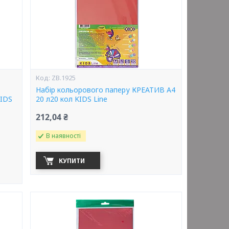
ZB.1925
Набір кольорового паперу КРЕАТИВ А4
KIDS
20 л20 кол KIDS Line
212,04 ₴
В наявності
КУПИТИ