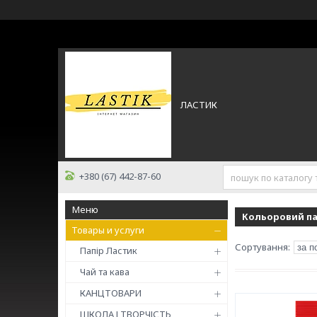
ЛАСТИК
+380 (67) 442-87-60
Кольоровий па
Товары и услуги
Папір Ластик
Чай та кава
КАНЦТОВАРИ
ШКОЛА І ТВОРЧІСТЬ