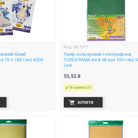
ZB.1917
ований білий
Папір кольоровий голографічна
4 10 л 180 г/м2 KIDS
ГОЛОГРАМА А4 8 л8 кол 100 г/м2 
Line
55,92 ₴
В наявності
КУПИТИ