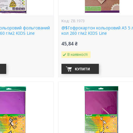
ZB.1973
ольоровий фольгований
@$Гофрокартон кольоровий А5 5 
60 г/м2 KIDS Line
кол 260 г/м2 KIDS Line
45,84 ₴
В наявності
КУПИТИ