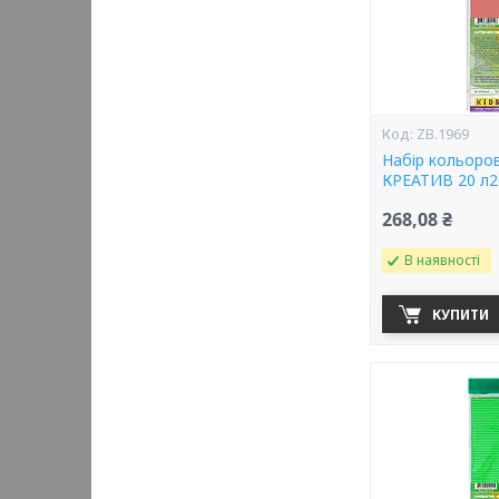
ZB.1969
Набір кольоро
КРЕАТИВ 20 л20
268,08 ₴
В наявності
КУПИТИ