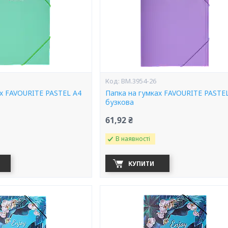
BM.3954-26
ах FAVOURITE PASTEL А4
Папка на гумках FAVOURITE PASTE
бузкова
61,92 ₴
В наявності
КУПИТИ