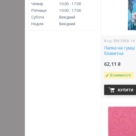
Четвер
10:00
17:00
Пʼятниця
10:00
17:00
Субота
Вихідний
Неділя
Вихідний
BM.3958-14
Папка на гумці
блакитна
62,11 ₴
В наявності
КУПИТИ