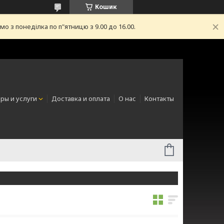
Кошик
з понеділка по п"ятницю з 9.00 до 16.00.
ры и услуги
Доставка и оплата
О нас
Контакты