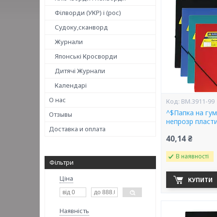
Філворди (УКР) і (рос)
Судоку,сканворд
Журнали
Японські Кросворди
Дитячі Журнали
Календарі
О нас
BM.3911-99
^$Папка на гу
Отзывы
непрозр пласти
Доставка и оплата
40,14 ₴
В наявності
Фільтри
Ціна
КУПИТИ
Наявність