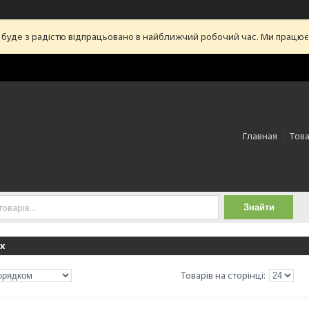
уде з радістю відпрацьовано в найближчий робочий час. Ми працюємо 
Главная
Това
Знайти
х