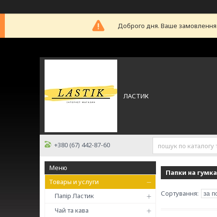
Доброго дня. Ваше замовлення б
ЛАСТИК
+380 (67) 442-87-60
Папки на гумка
Товары и услуги
Папір Ластик
Чай та кава