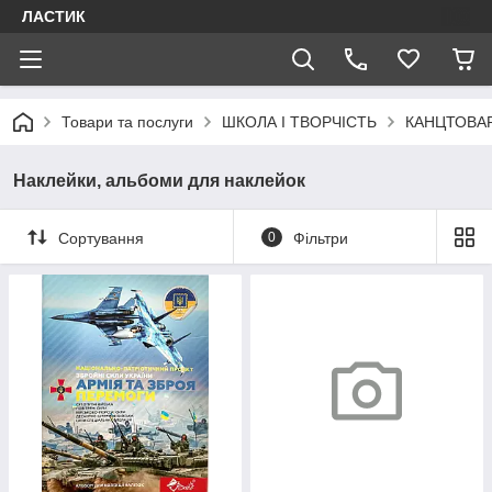
ЛАСТИК
Товари та послуги
ШКОЛА І ТВОРЧІСТЬ
КАНЦТОВА
Наклейки, альбоми для наклейок
Сортування
0
Фільтри