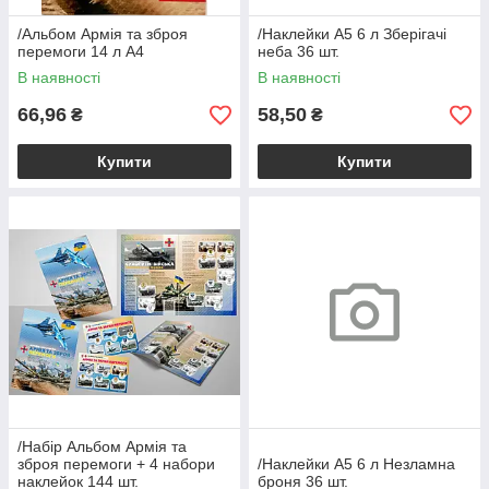
/Альбом Армія та зброя
/Наклейки А5 6 л Зберігачі
перемоги 14 л А4
неба 36 шт.
В наявності
В наявності
66,96
58,50
₴
₴
Купити
Купити
/Набір Альбом Армія та
зброя перемоги + 4 набори
/Наклейки А5 6 л Незламна
наклейок 144 шт.
броня 36 шт.