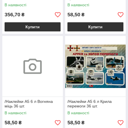
В наявності
В наявності
356,70
58,50
₴
₴
Купити
Купити
/Наклейки А5 6 л Вогняна
/Наклейки А5 6 л Крила
міць 36 шт.
перемоги 36 шт.
В наявності
В наявності
58,50
58,50
₴
₴