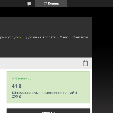
Кошик
ры и услуги
Доставка и оплата
О нас
Контакты
В наявності
41 ₴
Мінімальна сума замовлення на сайті —
200 ₴