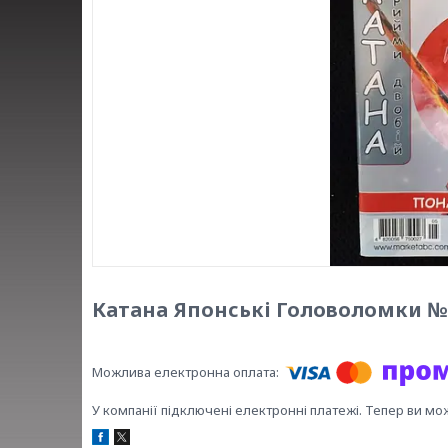
Катана Японські Головоломки №
У компанії підключені електронні платежі. Тепер ви мо