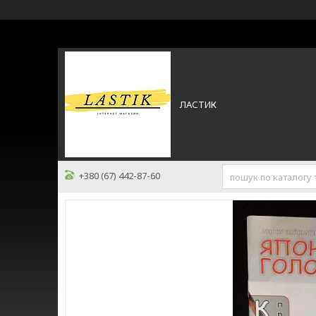
ЛАСТИК
+380 (67) 442-87-60