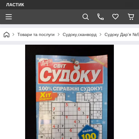
ЛАСТИК
Товари та послуги
Судоку,сканворд
Судоку Дар'я №5