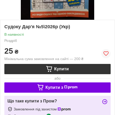
Судоку Дар'я №5\2026р (Укр)
В наявності
Роздріб
25
₴
Мінімальна сума замовлення на сайті — 200 ₴
Купити
або
Купити з
Що таке купити з Пром?
Замовлення під захистом