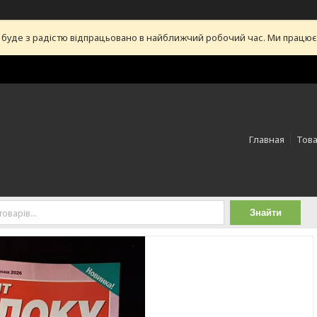
уде з радістю відпрацьовано в найближчий робочий час. Ми працюємо 
Главная
Това
Знайти