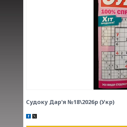
Судоку Дар'я №18\2026р (Укр)