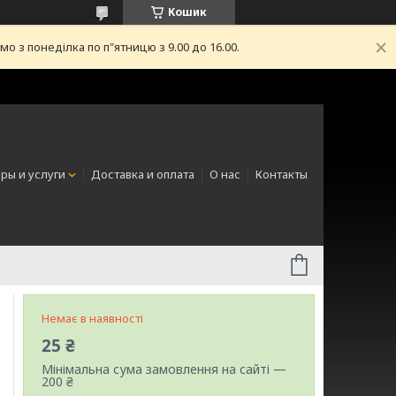
Кошик
з понеділка по п"ятницю з 9.00 до 16.00.
ры и услуги
Доставка и оплата
О нас
Контакты
Немає в наявності
25 ₴
Мінімальна сума замовлення на сайті —
200 ₴