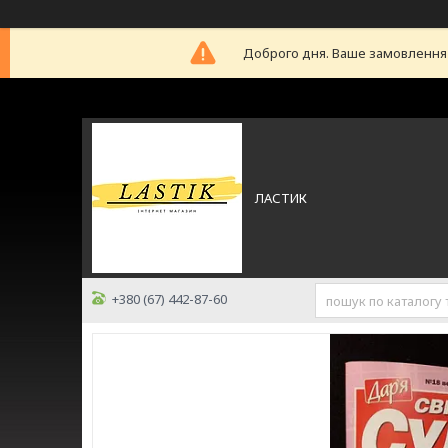
Доброго дня. Ваше замовлення б
ЛАСТИК
+380 (67) 442-87-60