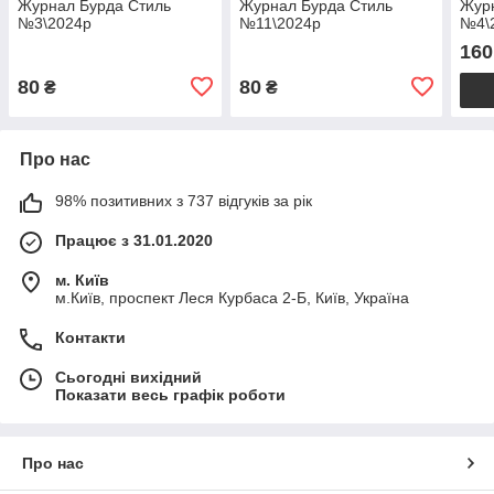
Журнал Бурда Стиль
Журнал Бурда Стиль
Журн
№3\2024р
№11\2024р
№4\
160
80
80
₴
₴
Про нас
98% позитивних з 737 відгуків за рік
Працює з 31.01.2020
м. Київ
м.Київ, проспект Леся Курбаса 2-Б, Київ, Україна
Контакти
Сьогодні вихідний
Показати весь графік роботи
Про нас