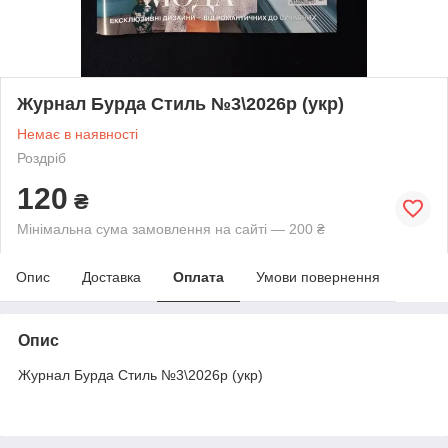
Журнал Бурда Стиль №3\2026р (укр)
Немає в наявності
Роздріб
120
₴
Мінімальна сума замовлення на сайті — 200 ₴
Опис
Доставка
Оплата
Умови повернення
Опис
Журнал Бурда Стиль №3\2026р (укр)