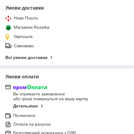
Умови доставки
Нова Пошта
Магазини Rozetka
Укрпошта
Самовивіз
Всі умови доставки
Умови оплати
Ви отримаєте замовлення
або гроші повернуться на вашу картку
Детальніше
Післяплата
Оплата на рахунок
Безготівковий розрахунок з ПДВ