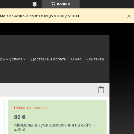
Кошик
з понеділка по п"ятницю з 9.00 до 16.00.
ры и услуги
Доставка и оплата
О нас
Контакты
Немає в наявності
80 ₴
Мінімальна сума замовлення на сайті —
200 ₴