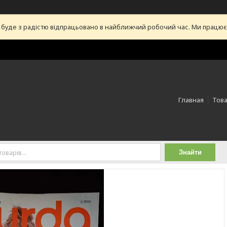
уде з радістю відпрацьовано в найближчий робочий час. Ми працюємо 
Главная
Това
Знайти