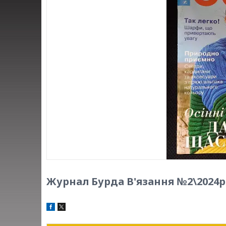
Журнал Бурда В'язання №2\2024р