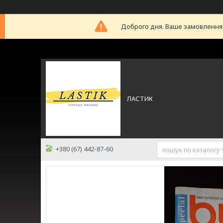
Доброго дня. Ваше замовлення б
ЛАСТИК
+380 (67) 442-87-60