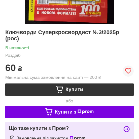
Ключворди Суперкросвордист №3\2025р
(рос)
В наявності
Роздріб
60
₴
Мінімальна сума замовлення на сайті — 200 ₴
Купити
або
Купити з
Що таке купити з Пром?
Замовлення під захистом