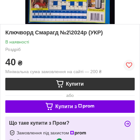
Ключворд Смарагд №2\2024р (УКР)
В наявності
Роздріб
40
₴
Мінімальна сума замовлення на сайті — 200 ₴
Купити
або
Купити з
Що таке купити з Пром?
Замовлення під захистом