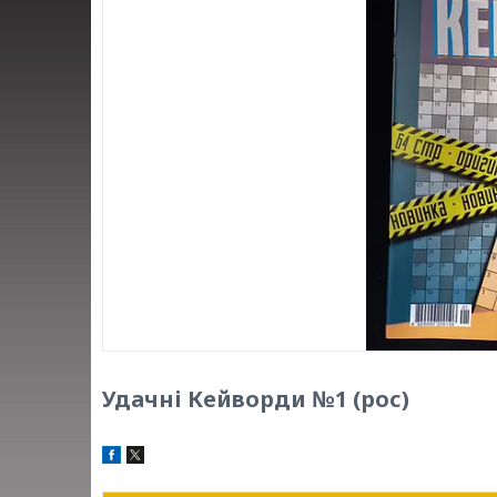
Удачні Кейворди №1 (рос)