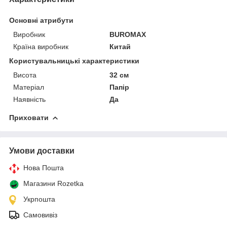
Основні атрибути
Виробник
BUROMAX
Країна виробник
Китай
Користувальницькі характеристики
Висота
32 см
Матеріал
Папір
Наявність
Да
Приховати
Умови доставки
Нова Пошта
Магазини Rozetka
Укрпошта
Самовивіз