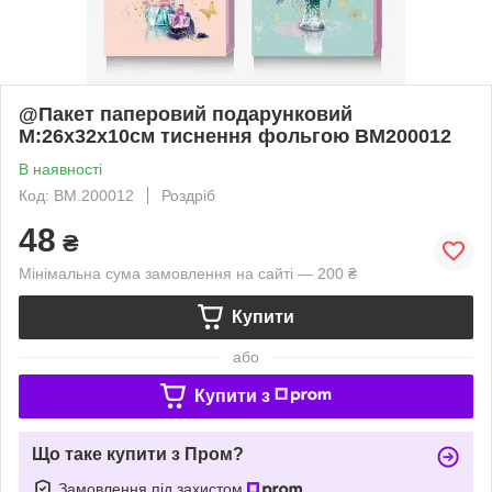
@Пакет паперовий подарунковий
М:26х32х10см тиснення фольгою BM200012
В наявності
Код: BM.200012
Роздріб
48
₴
Мінімальна сума замовлення на сайті — 200 ₴
Купити
або
Купити з
Що таке купити з Пром?
Замовлення під захистом