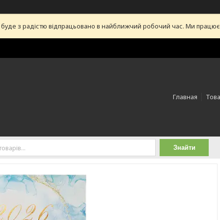
уде з радістю відпрацьовано в найближчий робочий час. Ми працюємо 
Главная
Това
Знайти