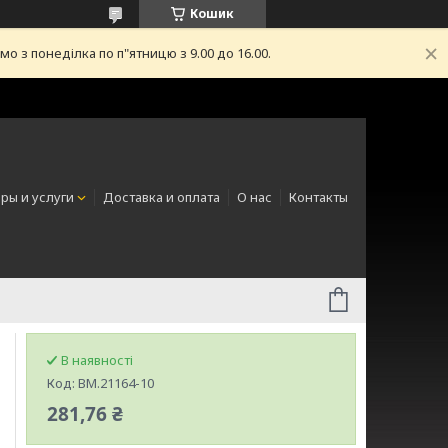
Кошик
з понеділка по п"ятницю з 9.00 до 16.00.
ры и услуги
Доставка и оплата
О нас
Контакты
В наявності
Код:
BM.21164-10
281,76 ₴