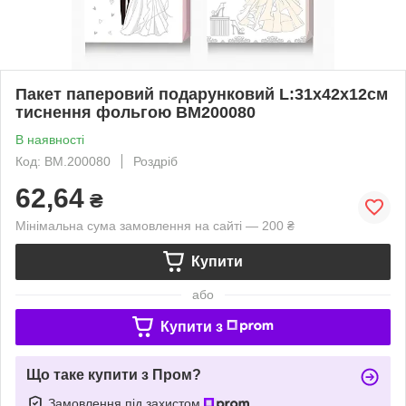
Пакет паперовий подарунковий L:31х42х12см
тиснення фольгою BM200080
В наявності
Код: BM.200080
Роздріб
62,64
₴
Мінімальна сума замовлення на сайті — 200 ₴
Купити
або
Купити з
Що таке купити з Пром?
Замовлення під захистом