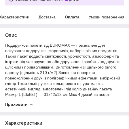
Характеристики
Доставка
Оплата
Умови повернення
Опис
Подарункові пакети від BUROMAX — призначені для
пакування подарунків, сюрпризів, наборів різних предметів.
Такий пакет додасть святковості, урочистості, атмосфери та
інтриги під час вручення або дарування і зробить подарунок
цілісним і привабливішим. Виготовлений зі щільного білого
паперу (щільність 210 г/м2) Зовнішня поверхня —
повноколірний друк із поліграфічними ефектами: вибірковий
глітер Текстильні ручки з кольорового шнура мають
естетичний вигляд, виготовлені під колір дизайну пакета
Розмір L (ШхВхГ) — 31х42х12 см Мікс 4 дизайнів асорті
Приховати
Характеристики