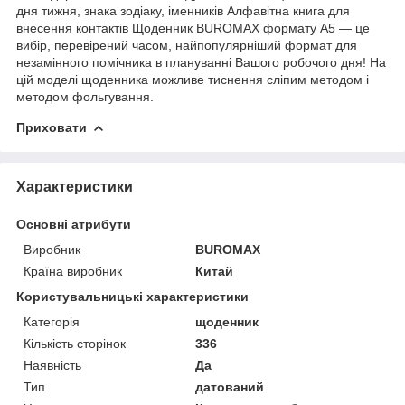
дня тижня, знака зодіаку, іменників Алфавітна книга для
внесення контактів Щоденник BUROMAX формату А5 — це
вибір, перевірений часом, найпопулярніший формат для
незамінного помічника в плануванні Вашого робочого дня! На
цій моделі щоденника можливе тиснення сліпим методом і
методом фольгування.
Приховати
Характеристики
Основні атрибути
Виробник
BUROMAX
Країна виробник
Китай
Користувальницькі характеристики
Категорія
щоденник
Кількість сторінок
336
Наявність
Да
Тип
датований