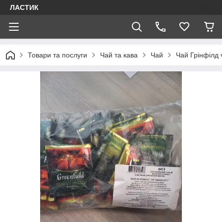
ЛАСТИК
Товари та послуги
Чай та кава
Чай
Чай Грінфілд 