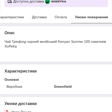
Доступна доставка
арактеристики
Доставка
Оплата
Умови повернення
Опис
Чай Грінфілд чорний кенійський Kenyan Sunrise 100 пакетиків
ХоРеКа
Характеристики
Основні
Виробник
Greenfield
Умови доставки
Нова Пошта