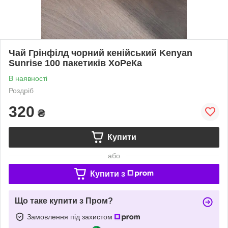
Чай Грінфілд чорний кенійський Kenyan
Sunrise 100 пакетиків ХоРеКа
В наявності
Роздріб
320
₴
Купити
або
Купити з
Що таке купити з Пром?
Замовлення під захистом