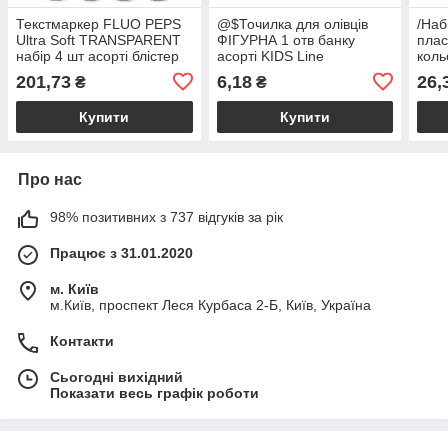
Текстмаркер FLUO PEPS
@$Точилка для олівців
/Наб
Ultra Soft TRANSPARENT
ФІГУРНА 1 отв банку
плас
набір 4 шт асорті блістер
асорті KIDS Line
коль
201,73
6,18
26,
₴
₴
Купити
Купити
Про нас
98% позитивних з 737 відгуків за рік
Працює з 31.01.2020
м. Київ
м.Київ, проспект Леся Курбаса 2-Б, Київ, Україна
Контакти
Сьогодні вихідний
Показати весь графік роботи