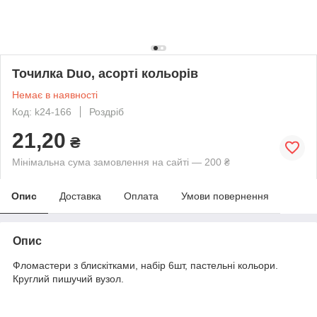
Точилка Duo, асорті кольорів
Немає в наявності
Код: k24-166
Роздріб
21,20
₴
Мінімальна сума замовлення на сайті — 200 ₴
Опис
Доставка
Оплата
Умови повернення
Опис
Фломастери з блискітками, набір 6шт, пастельні кольори.
Круглий пишучий вузол.