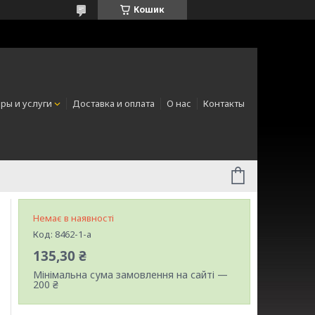
Кошик
ры и услуги
Доставка и оплата
О нас
Контакты
Немає в наявності
Код:
8462-1-a
135,30 ₴
Мінімальна сума замовлення на сайті —
200 ₴