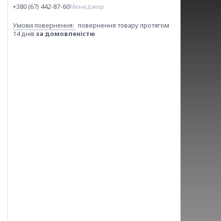
+380 (67) 442-87-60
Менеджер
повернення товару протягом
14 днів
за домовленістю