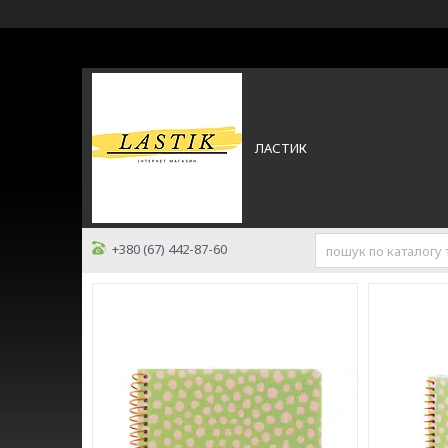
ЛАСТИК
+380 (67) 442-87-60