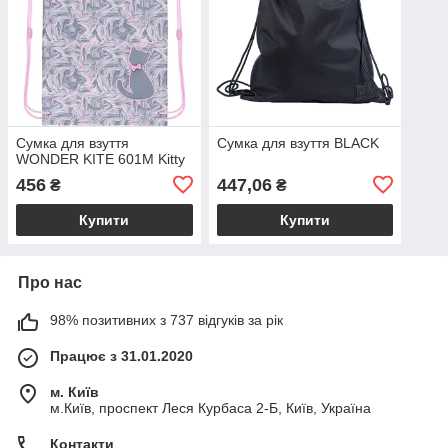
Сумка для взуття
Сумка для взуття BLACK
WONDER KITE 601M Kitty
456
447,06
₴
₴
Купити
Купити
Про нас
98% позитивних з 737 відгуків за рік
Працює з 31.01.2020
м. Київ
м.Київ, проспект Леся Курбаса 2-Б, Київ, Україна
Контакти