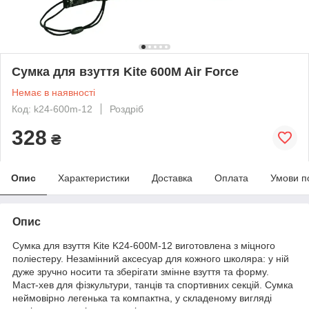
Сумка для взуття Kite 600M Air Force
Немає в наявності
Код: k24-600m-12
Роздріб
328
₴
Опис
Характеристики
Доставка
Оплата
Умови п
Опис
Сумка для взуття Kite K24-600M-12 виготовлена з міцного
поліестеру. Незамінний аксесуар для кожного школяра: у ній
дуже зручно носити та зберігати змінне взуття та форму.
Маст-хев для фізкультури, танців та спортивних секцій. Сумка
неймовірно легенька та компактна, у складеному вигляді