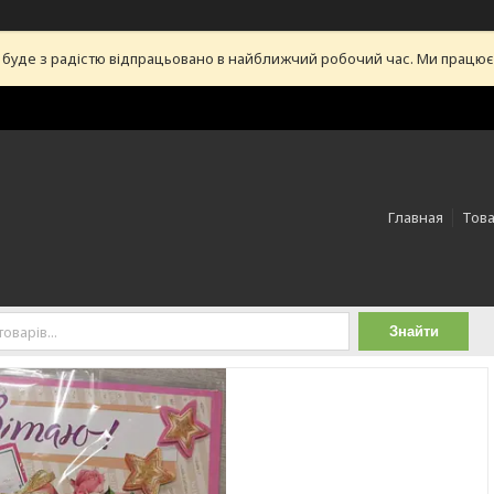
уде з радістю відпрацьовано в найближчий робочий час. Ми працюємо 
Главная
Това
Знайти