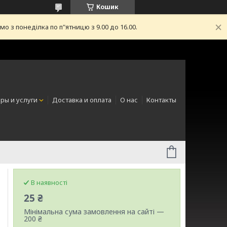
Кошик
з понеділка по п"ятницю з 9.00 до 16.00.
ры и услуги
Доставка и оплата
О нас
Контакты
В наявності
25 ₴
Мінімальна сума замовлення на сайті —
200 ₴