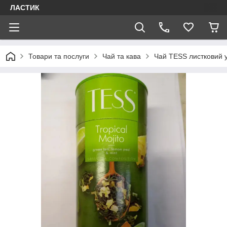
ЛАСТИК
Товари та послуги
Чай та кава
Чай ТЕSS листковий 