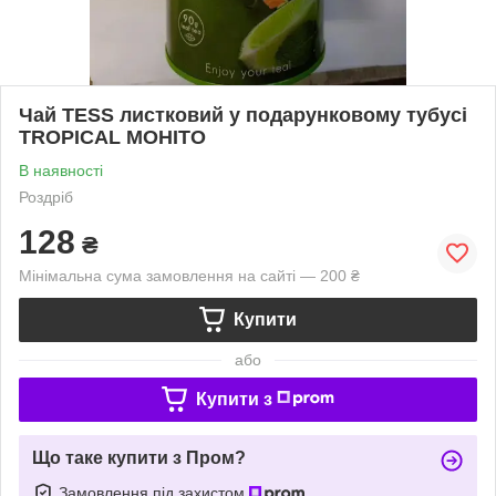
Чай ТЕSS листковий у подарунковому тубусі
TROPICAL MOHITO
В наявності
Роздріб
128
₴
Мінімальна сума замовлення на сайті — 200 ₴
Купити
або
Купити з
Що таке купити з Пром?
Замовлення під захистом