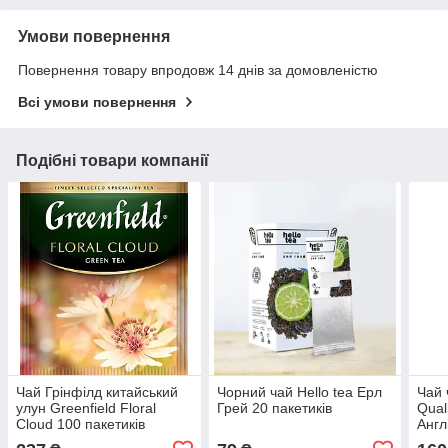
Умови повернення
Повернення товару впродовж 14 днів за домовленістю
Всі умови повернення
Подібні товари компанії
Чай Грінфілд китайський
Чорний чай Hello tea Ерл
Чай 
улун Greenfield Floral
Грей 20 пакетиків
Qual
Cloud 100 пакетиків
Англ
ХоРеКа (УЦІНКА)
паке