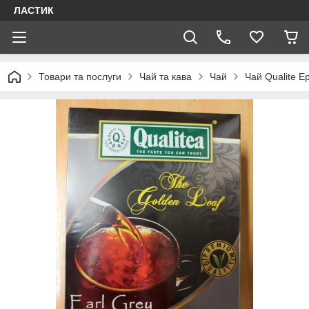
ЛАСТИК
Товари та послуги
Чай та кава
Чай
Чай Qualite Е