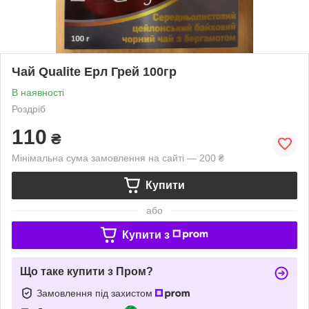
Чай Qualite Ерл Грей 100гр
В наявності
Роздріб
110
₴
Мінімальна сума замовлення на сайті — 200 ₴
Купити
або
Купити з
Що таке купити з Пром?
Замовлення під захистом