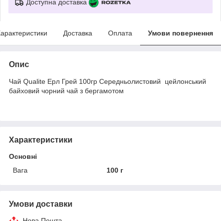
Доступна доставка
арактеристики
Доставка
Оплата
Умови повернення
Опис
Чай Qualite Ерл Грей 100гр Середньолистовий цейлонський
байховий чорний чай з бергамотом
Характеристики
Основні
Вага
100 г
Умови доставки
Нова Пошта