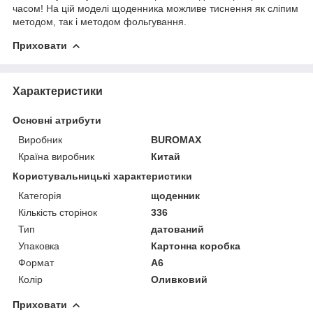
часом! На цій моделі щоденника можливе тиснення як сліпим
методом, так і методом фольгування.
Приховати
Характеристики
Основні атрибути
Виробник
BUROMAX
Країна виробник
Китай
Користувальницькі характеристики
Категорія
щоденник
Кількість сторінок
336
Тип
датований
Упаковка
Картонна коробка
Формат
А6
Колір
Оливковий
Приховати