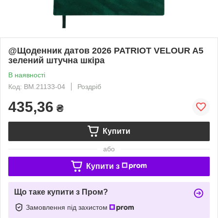
@Щоденник датов 2026 PATRIOT VELOUR A5
зелений штучна шкіра
В наявності
Код: BM.21133-04
Роздріб
435,36
₴
Купити
або
Купити з
Що таке купити з Пром?
Замовлення під захистом