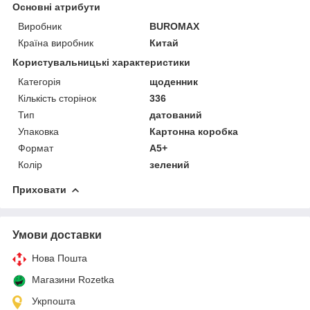
Основні атрибути
Виробник
BUROMAX
Країна виробник
Китай
Користувальницькі характеристики
Категорія
щоденник
Кількість сторінок
336
Тип
датований
Упаковка
Картонна коробка
Формат
А5+
Колір
зелений
Приховати
Умови доставки
Нова Пошта
Магазини Rozetka
Укрпошта