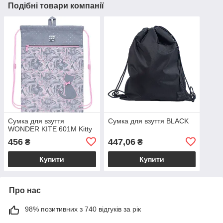
Подібні товари компанії
Сумка для взуття
Сумка для взуття BLACK
WONDER KITE 601M Kitty
456
447,06
₴
₴
Купити
Купити
Про нас
98% позитивних з 740 відгуків за рік