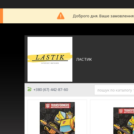
Доброго дня. Ваше замовлення б
ЛАСТИК
+380 (67) 442-87-60