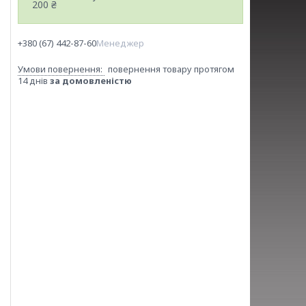
200 ₴
+380 (67) 442-87-60
Менеджер
повернення товару протягом
14 днів
за домовленістю