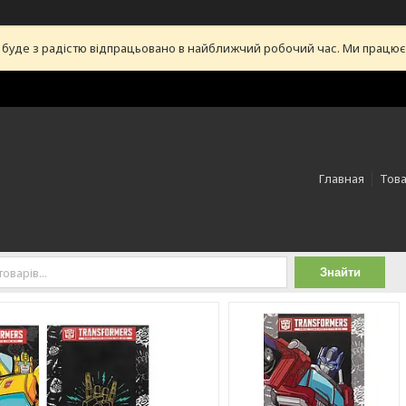
уде з радістю відпрацьовано в найближчий робочий час. Ми працюємо 
Главная
Това
Знайти