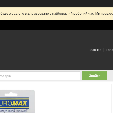
уде з радістю відпрацьовано в найближчий робочий час. Ми працюємо 
Главная
Това
Знайти