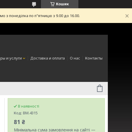
Кошик
з понеділка по п"ятницю з 9.00 до 16.00.
ры и услуги
Доставка и оплата
О нас
Контакты
В наявності
Код:
BM.4315
81 ₴
Мінімальна сума замовлення на сайті —