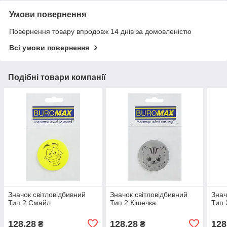
Умови повернення
Повернення товару впродовж 14 днів за домовленістю
Всі умови повернення
Подібні товари компанії
Значок світловідбивний
Значок світловідбивний
Знач
Тип 2 Смайл
Тип 2 Кішечка
Тип 
128,28
128,28
128
₴
₴