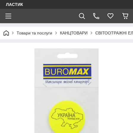
ЛАСТИК
Товари та послуги
КАНЦТОВАРИ
СВІТООТРАЖНІ Е