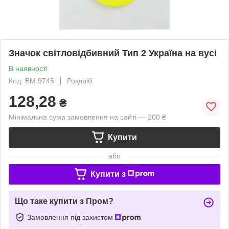
Значок світловідбивний Тип 2 Україна на вусі
В наявності
Код: BM.9745
Роздріб
128,28
₴
Мінімальна сума замовлення на сайті — 200 ₴
Купити
або
Купити з
Що таке купити з Пром?
Замовлення під захистом