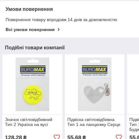
Умови повернення
Повернення товару впродовж 14 днів за домовленістю
Всі умови повернення
Подібні товари компанії
Значок світловідбивний
Підвіска світловідбивна
Підв
Тип 2 Україна на вусі
Тип 1 на ланцюжку Серце
Тип 
Буди
128,28
55,68
55,
₴
₴