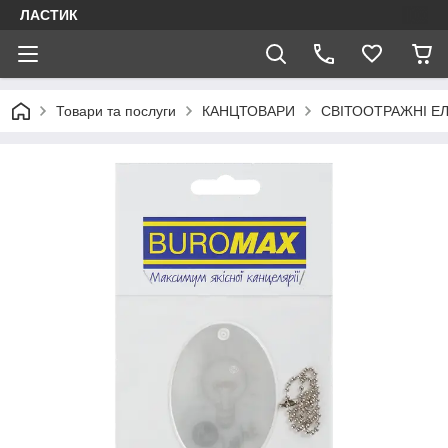
ЛАСТИК
Товари та послуги
КАНЦТОВАРИ
СВІТООТРАЖНІ Е