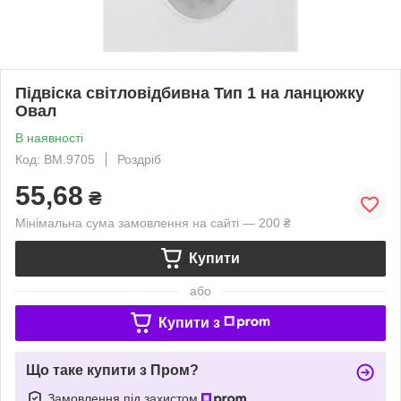
Підвіска світловідбивна Тип 1 на ланцюжку
Овал
В наявності
Код: BM.9705
Роздріб
55,68
₴
Мінімальна сума замовлення на сайті — 200 ₴
Купити
або
Купити з
Що таке купити з Пром?
Замовлення під захистом