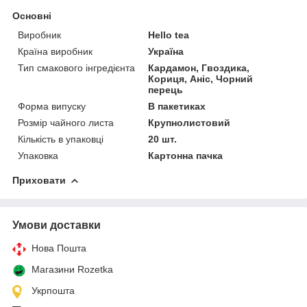
Основні
Виробник
Hello tea
Країна виробник
Україна
Тип смакового інгредієнта
Кардамон, Гвоздика,
Кориця, Аніс, Чорний
перець
Форма випуску
В пакетиках
Розмір чайного листа
Крупнолистовий
Кількість в упаковці
20 шт.
Упаковка
Картонна пачка
Приховати
Умови доставки
Нова Пошта
Магазини Rozetka
Укрпошта