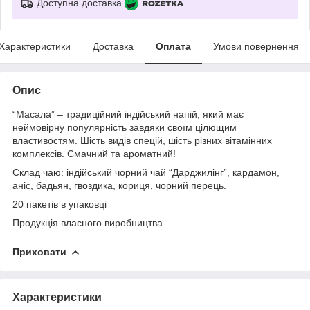
Доступна доставка
Характеристики
Доставка
Оплата
Умови повернення
Опис
“Масала” – традиційний індійський напій, який має
неймовірну популярність завдяки своїм цілющим
властивостям. Шість видів спецій, шість різних вітамінних
комплексів. Смачний та ароматний!
Склад
чаю
: індійський чорний чай “Дарджилінг”, кардамон,
аніс, бадьян, гвоздика, кориця, чорний перець.
20 пакетів в упаковці
Продукція власного виробництва
Приховати
Характеристики