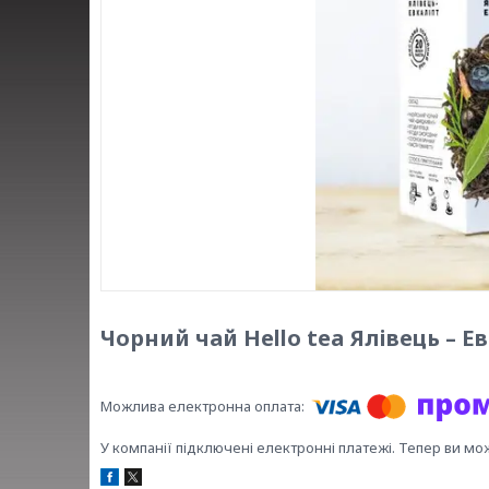
Чорний чай Hello tea Ялівець – Е
У компанії підключені електронні платежі. Тепер ви мо