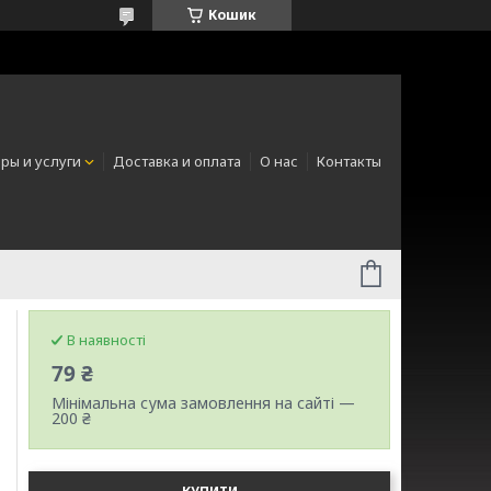
Кошик
ры и услуги
Доставка и оплата
О нас
Контакты
В наявності
79 ₴
Мінімальна сума замовлення на сайті —
200 ₴