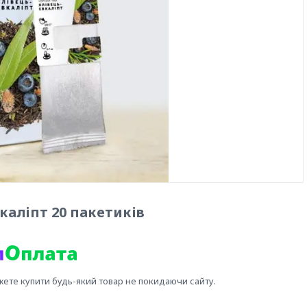
вкаліпт 20 пакетиків
жете купити будь-який товар не покидаючи сайту.