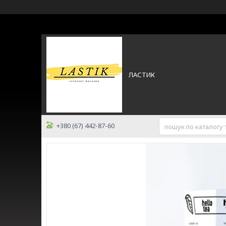
ЛАСТИК
+380 (67) 442-87-60