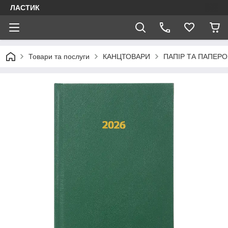
ЛАСТИК
Товари та послуги
КАНЦТОВАРИ
ПАПІР ТА ПАПЕРО