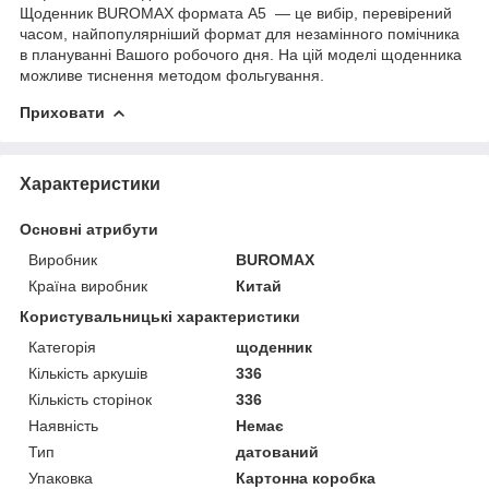
Щоденник BUROMAX формата А5 — це вибір, перевірений
часом, найпопулярніший формат для незамінного помічника
в плануванні Вашого робочого дня. На цій моделі щоденника
можливе тиснення методом фольгування.
Приховати
Характеристики
Основні атрибути
Виробник
BUROMAX
Країна виробник
Китай
Користувальницькі характеристики
Категорія
щоденник
Кількість аркушів
336
Кількість сторінок
336
Наявність
Немає
Тип
датований
Упаковка
Картонна коробка