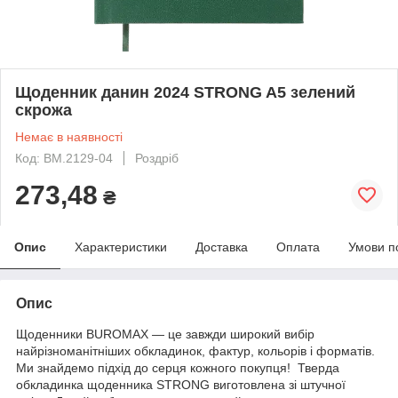
Щоденник данин 2024 STRONG A5 зелений
скрожа
Немає в наявності
Код: BM.2129-04
Роздріб
273,48
₴
Опис
Характеристики
Доставка
Оплата
Умови п
Опис
Щоденники BUROMAX — це завжди широкий вибір
найрізноманітніших обкладинок, фактур, кольорів і форматів.
Ми знайдемо підхід до серця кожного покупця! Тверда
обкладинка щоденника STRONG виготовлена зі штучної