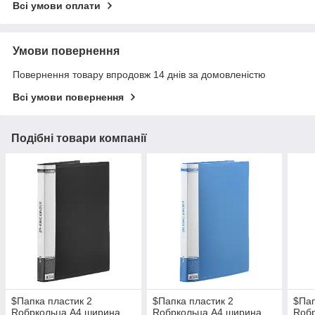
Всі умови оплати
Умови повернення
Повернення товару впродовж 14 днів за домовленістю
Всі умови повернення
Подібні товари компанії
$Папка пластик 2
$Папка пластик 2
$Па
Rобркольца А4 ширина
Rобркольца А4 ширина
Rоб