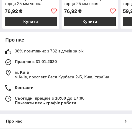
торця 25 мм чорна
торця 25 мм синя
торц
76,92
76,92
59,
₴
₴
Купити
Купити
Про нас
98% позитивних з 732 відгуків за рік
Працює з 31.01.2020
м. Київ
м.Київ, проспект Леся Курбаса 2-Б, Київ, Україна
Контакти
Сьогодні працює з 10:00 до 17:00
Показати весь графік роботи
Про нас