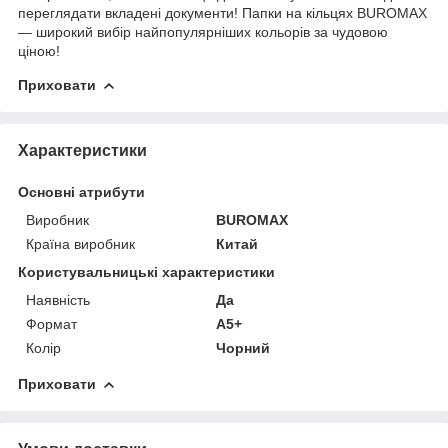
переглядати вкладені документи!
Папки на кільцях
BUROMAX
— широкий вибір найпопулярніших кольорів за чудовою
ціною!
Приховати
Характеристики
Основні атрибути
Виробник
BUROMAX
Країна виробник
Китай
Користувальницькі характеристики
Наявність
Да
Формат
А5+
Колір
Чорний
Приховати