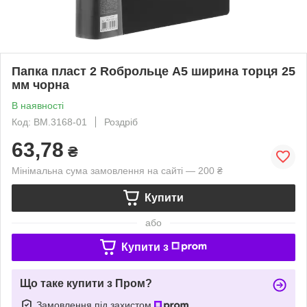
Папка пласт 2 Rоброльце А5 ширина торця 25
мм чорна
В наявності
Код: BM.3168-01
Роздріб
63,78
₴
Мінімальна сума замовлення на сайті — 200 ₴
Купити
або
Купити з
Що таке купити з Пром?
Замовлення під захистом