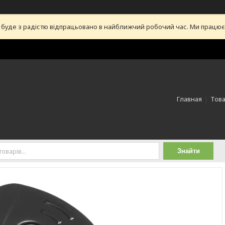
уде з радістю відпрацьовано в найближчий робочий час. Ми працюємо 
Главная
Това
Знайти