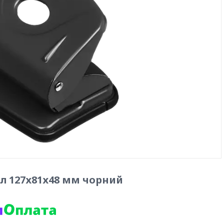
л 127х81х48 мм чорний