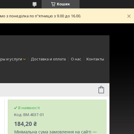
Кошик
з понеділка по п"ятницю з 9.00 до 16.00.
ры и услуги
Доставка и оплата
О нас
Контакты
В наявності
Код:
BM.4037-01
184,20 ₴
Мінімальна сума замовлення на сайті —