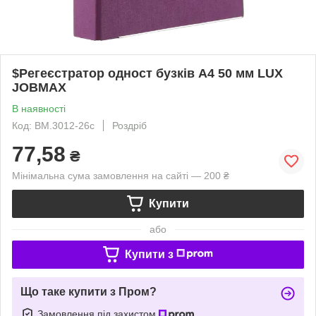
$Регеєстратор одност бузків А4 50 мм LUX
JOBMAX
В наявності
Код: BM.3012-26c
Роздріб
77,58
₴
Мінімальна сума замовлення на сайті — 200 ₴
Купити
або
Купити з
Що таке купити з Пром?
Замовлення під захистом