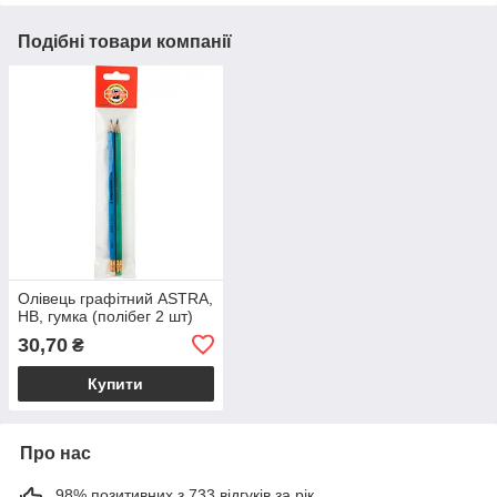
Подібні товари компанії
Олівець графітний ASTRA,
НВ, гумка (полібег 2 шт)
30,70
₴
Купити
Про нас
98% позитивних з 733 відгуків за рік