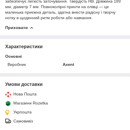
забезпечує легкість заточування. Твердість HB. Довжина 189
мм, діаметр 7 мм. Повноколірні принти на
олівці
— це
маленька приємна деталь, здатна внести радісну і творчу
нотку в щоденний ритм роботи або навчання.
Приховати
Характеристики
Основні
Виробник
Axent
Умови доставки
Нова Пошта
Магазини Rozetka
Укрпошта
Самовивіз