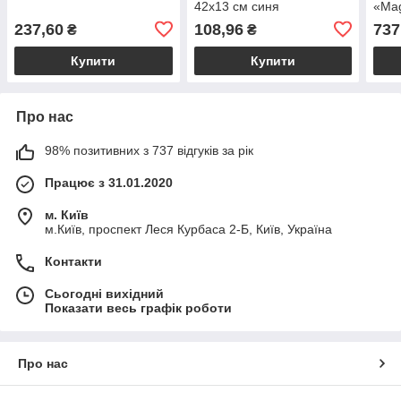
42х13 см синя
«Ma
237,60
108,96
737
₴
₴
Купити
Купити
Про нас
98% позитивних з 737 відгуків за рік
Працює з 31.01.2020
м. Київ
м.Київ, проспект Леся Курбаса 2-Б, Київ, Україна
Контакти
Сьогодні вихідний
Показати весь графік роботи
Про нас