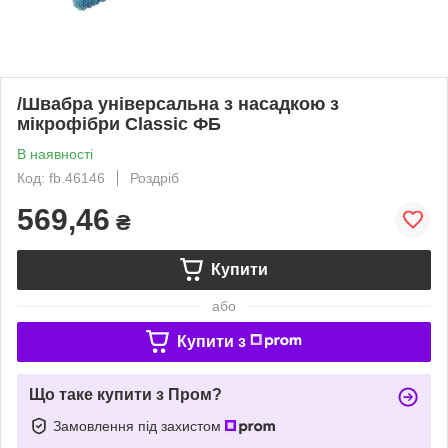
/Швабра універсальна з насадкою з
мікрофібри Classic ФБ
В наявності
Код: fb.46146
Роздріб
569,46
₴
Купити
або
Купити з
Що таке купити з Пром?
Замовлення під захистом