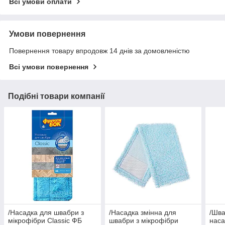
Всі умови оплати
Умови повернення
Повернення товару впродовж 14 днів за домовленістю
Всі умови повернення
Подібні товари компанії
/Насадка для швабри з
/Насадка змінна для
/Шва
мікрофібри Classic ФБ
швабри з мікрофібри
наса