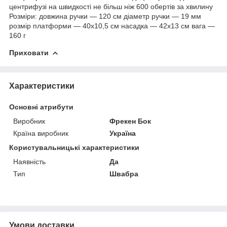
центрифузі на швидкості не більш ніж 600 обертів за хвилину
Розміри: довжина ручки — 120 см діаметр ручки — 19 мм
розмір платформи — 40х10,5 см насадка — 42х13 см вага —
160 г
Приховати
Характеристики
Основні атрибути
Виробник
Фрекен Бок
Країна виробник
Україна
Користувальницькі характеристики
Наявність
Да
Тип
Швабра
Умови доставки