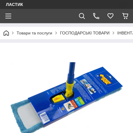
ЛАСТИК
Товари та послуги
ГОСПОДАРСЬКІ ТОВАРИ
ІНВЕНТ