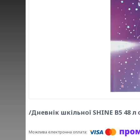
/Дневнік шкільної SHINE B5 48 л 