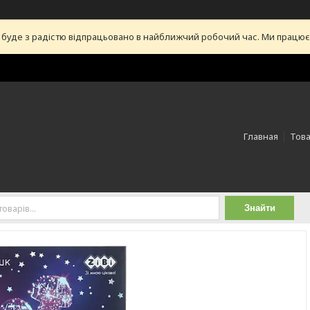
уде з радістю відпрацьовано в найближчий робочий час. Ми працюємо 
Главная
Това
Знайти