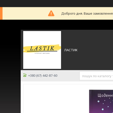
Доброго дня. Ваше замовлення б
ЛАСТИК
+380 (67) 442-87-60