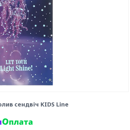
олив сендвіч KIDS Line