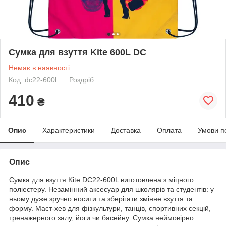
Сумка для взуття Kite 600L DC
Немає в наявності
Код: dc22-600l
Роздріб
410
₴
Опис
Характеристики
Доставка
Оплата
Умови п
Опис
Сумка для взуття Kite DC22-600L виготовлена з міцного
поліестеру. Незамінний аксесуар для школярів та студентів: у
ньому дуже зручно носити та зберігати змінне взуття та
форму. Маст-хев для фізкультури, танців, спортивних секцій,
тренажерного залу, йоги чи басейну. Сумка неймовірно