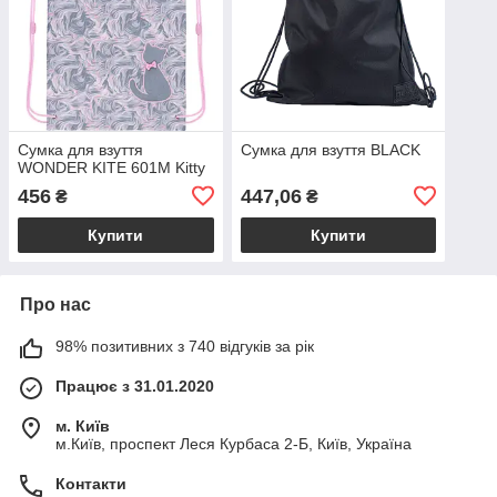
Сумка для взуття
Сумка для взуття BLACK
WONDER KITE 601M Kitty
456
447,06
₴
₴
Купити
Купити
Про нас
98% позитивних з 740 відгуків за рік
Працює з 31.01.2020
м. Київ
м.Київ, проспект Леся Курбаса 2-Б, Київ, Україна
Контакти