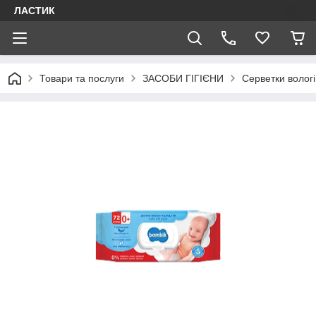
ЛАСТИК
Товари та послуги
ЗАСОБИ ГІГІЄНИ
Серветки вологі