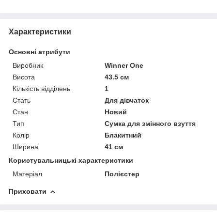
Характеристики
Основні атрибути
Виробник
Winner One
Висота
43.5 см
Кількість відділень
1
Стать
Для дівчаток
Стан
Новий
Тип
Сумка для змінного взуття
Колір
Блакитний
Ширина
41 см
Користувальницькі характеристики
Матеріал
Полієстер
Приховати