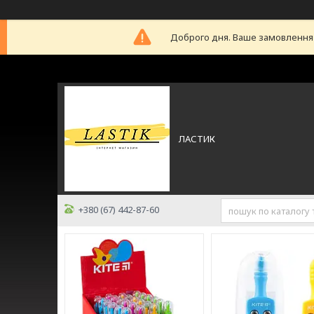
Доброго дня. Ваше замовлення б
ЛАСТИК
+380 (67) 442-87-60