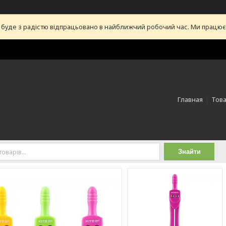
уде з радістю відпрацьовано в найближчий робочий час. Ми працюємо 
Главная
Това
Знайти