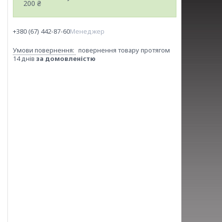
200 ₴
+380 (67) 442-87-60
Менеджер
повернення товару протягом
14 днів
за домовленістю